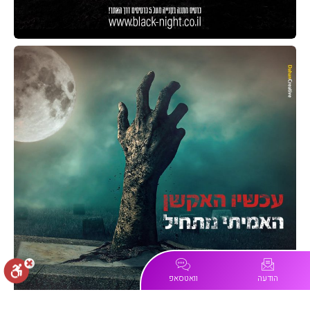
הודעה
וואטסאפ