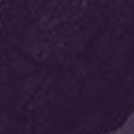
דורית אור
Solution
ביחד