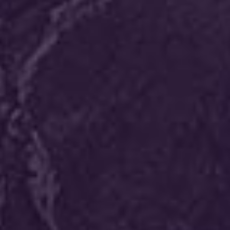
דורית אור
Solution
ביחד