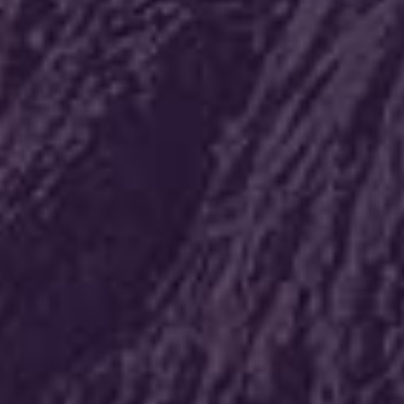
דורית אור
Solution
ביחד