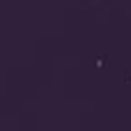
דורית אור
Solution
ביחד