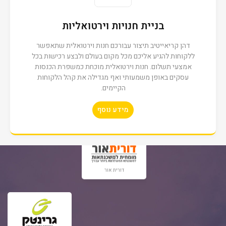
בניית חנויות וירטואליות
דהן קריאייטיב תיצור עבורכם חנות וירטואלית שתאפשר
קינג לופט
ללקוחות להגיע אליכם מכל מקום בעולם ולבצע רכישות בכל
אמצעי תשלום. חנות וירטואלית מוכחת כמשפרת הכנסות
עסקים באופן משמעותי ואף מגדילה את קהל הלקוחות
הקיימים.
מידע נוסף
קבוצת צור
דורית אור
גרינטק