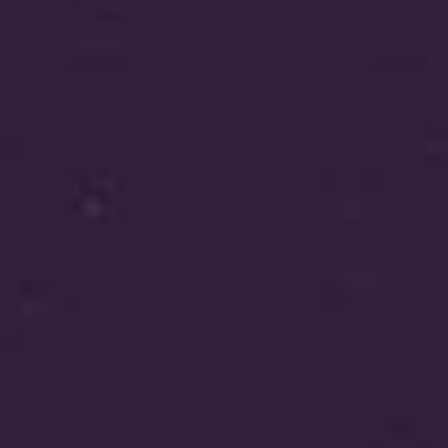
דורית אור
Solution
ביחד