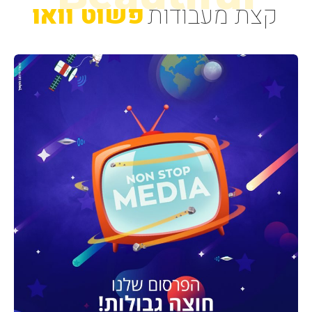
קצת מעבודות
פשוט וואו
קרפטים
Academic Services
ויקידמיה
Shoes Tower
Non Stop Media
גרינטק