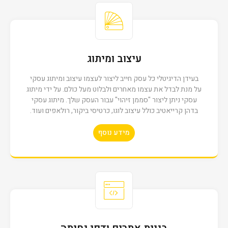
עיצוב ומיתוג
קינג לופט
בעידן הדיגיטלי כל עסק חייב ליצור לעצמו עיצוב ומיתוג עסקי
על מנת לבדל את עצמו מאחרים ולבלוט מעל כולם. על ידי מיתוג
עסקי ניתן ליצור "סממן זיהוי" עבור העסק שלך. מיתוג עסקי
בדהן קרייאטיב כולל עיצוב לוגו, כרטיסי ביקור, רולאפים ועוד.
מידע נוסף
קבוצת צור
דורית אור