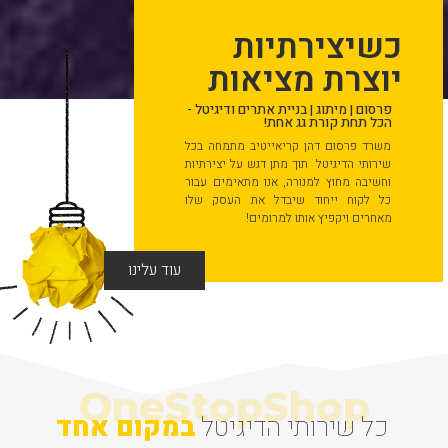
כשיצירתיות
יוצרת מציאות
פרסום | מיתוג | בניית אתרים ודיגיטל -
הכל תחת קורת גג אחת!
משרד פרסום דהן קריאייטיב מתמחה בכל
Solution
שירותי הדיגיטל תוך מתן דגש על יצירתיות
וחשיבה מחוץ למנורה, אנו מתאימים עבור
כל לקוח ייחוד שיבדל את העסק שלו
מאחרים ויקפיץ אותו למרומים!
עוד עלינו
ביחד
כל שירותי הדיגיטל
במקום אחד
חסון הנדסה