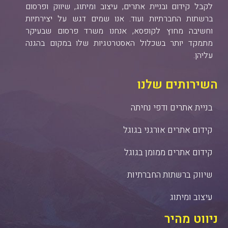
לקבל קידום ובניית אתרים, עיצוב ומיתוג, שיווק ופרסום
ברשתות החברתיות ועוד. אנו שמים דגש על יצירתיות
וחשיבה מחוץ לקופסא, אנחנו משרד פרסום שבעיקר
מתמקד יותר בשכלול האסטרטגיות שלו במקום בהגנה
עליהן.
השירותים שלנו
בניית אתרים ודפי נחיתה
קידום אתרים אורגני בגוגל
קידום אתרים ממומן בגוגל
שיווק ברשתות החברתיות
עיצוב ומיתוג
ניווט מהיר