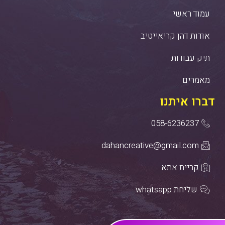
עמוד ראשי
אודות דהן קריאייטיב
תיק עבודות
מאמרים
דברו איתנו
058-6236237
dahancreative@gmail.com
קריית אתא
שליחת whatsapp